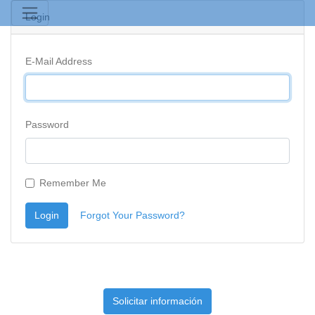
Login
E-Mail Address
Password
Remember Me
Login
Forgot Your Password?
Solicitar información