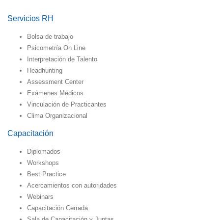
Servicios RH
Bolsa de trabajo
Psicometría On Line
Interpretación de Talento
Headhunting
Assessment Center
Exámenes Médicos
Vinculación de Practicantes
Clima Organizacional
Capacitación
Diplomados
Workshops
Best Practice
Acercamientos con autoridades
Webinars
Capacitación Cerrada
Sala de Capacitación y Juntas