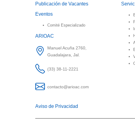
Publicación de Vacantes
Servi
Eventos
B
Comité Especializado
I
ARIOAC
Manuel Acuña 2760,
Guadalajara, Jal.
V
(33) 38-11-2221
contacto@arioac.com
Aviso de Privacidad