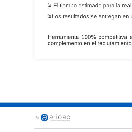
⌛ El tiempo estimado para la real
⏳Los resultados se entregan en u
Herramienta 100% competitiva en
complemento en el reclutamiento 