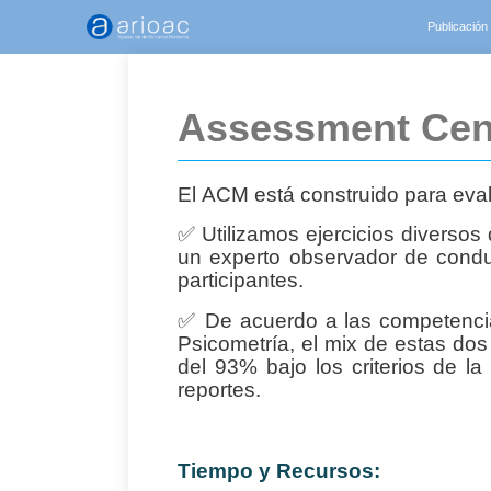
Publicación
Assessment Cen
El ACM está construido para eval
✅
Utilizamos ejercicios diverso
un experto observador de cond
participantes.
✅
De acuerdo a las competencia
Psicometría, el mix de estas dos 
del 93% bajo los criterios de l
reportes.
Tiempo y Recursos: