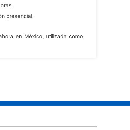
horas.
ón presencial.
 ahora en México, utilizada como