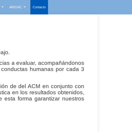
s
ARIOAC
Contacto
ajo.
encias a evaluar, acompañándonos
n conductas humanas por cada 3
ción de del ACM en conjunto con
stica en los resultados obtenidos,
e esta forma garantizar nuestros