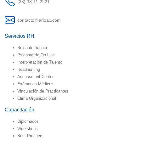
(33) 38-11-2221
contacto@arioac.com
Servicios RH
Bolsa de trabajo
Psicometría On Line
Interpretación de Talento
Headhunting
Assessment Center
Exámenes Médicos
Vinculación de Practicantes
Clima Organizacional
Capacitación
Diplomados
Workshops
Best Practice