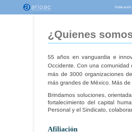
Publicación
¿Quienes somo
55 años en vanguardia e inno
Occidente. Con una comunidad d
más de 3000 organizaciones de
más grandes de México. Más de 1
Brindamos soluciones, orientadas
fortalecimiento del capital hum
Personal y el Sindicato, colabora
Afiliación