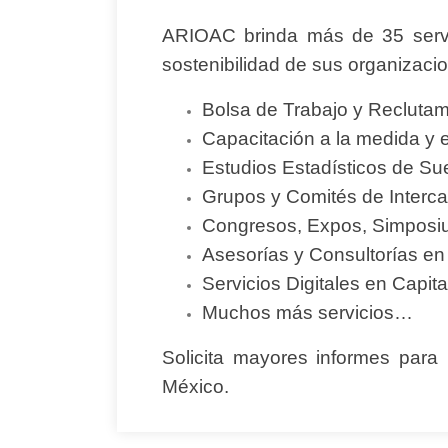
ARIOAC brinda más de 35 servic
sostenibilidad de sus organizaci
Bolsa de Trabajo y Reclutam
Capacitación a la medida y 
Estudios Estadísticos de Su
Grupos y Comités de Interca
Congresos, Expos, Simposiu
Asesorías y Consultorías e
Servicios Digitales en Capi
Muchos más servicios…
Solicita mayores informes para
México.