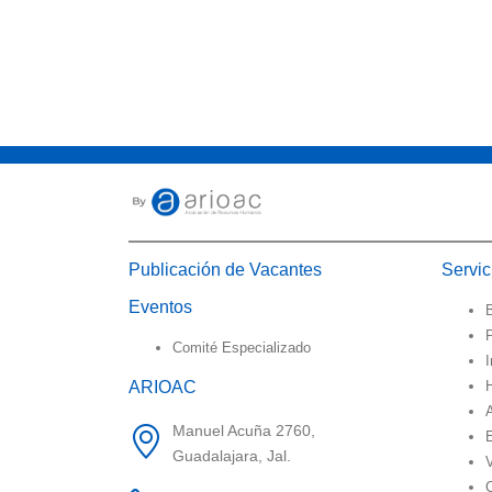
Publicación de Vacantes
Servi
Eventos
B
Comité Especializado
I
ARIOAC
Manuel Acuña 2760,
Guadalajara, Jal.
V