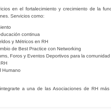
ios en el fortalecimiento y crecimiento de la f
ones. Servicios como:
iento
educación continua
eldos y Métricos en RH
mbio de Best Practice con Networking
ms, Foros y Eventos Deportivos para la comunidad 
n RH
tal Humano
 integrarte a una de las Asociaciones de RH más