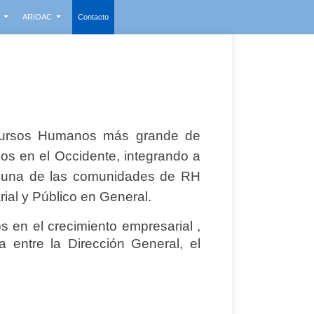
s
ARIOAC
Contacto
ecursos Humanos más grande de
s en el Occidente, integrando a
o una de las comunidades de RH
al y Público en General.
s en el crecimiento empresarial ,
a entre la Dirección General, el