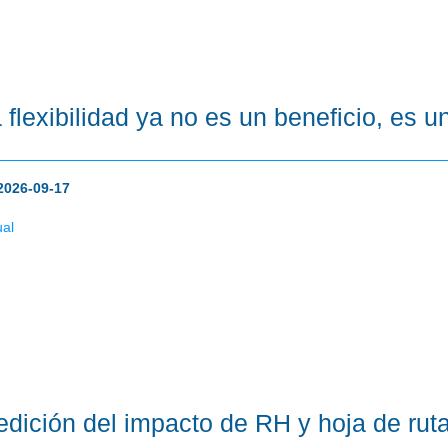
 flexibilidad ya no es un beneficio, es u
2026-09-17
ual
dición del impacto de RH y hoja de rut