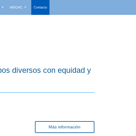
s
ARIOAC
Contacto
pos diversos con equidad y
Más información