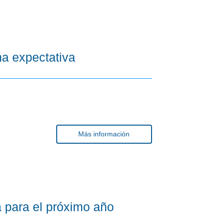
na expectativa
Más información
a para el próximo año