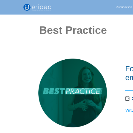
Publicación
Best Practice
Fo
em
Virt