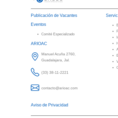
Publicación de Vacantes
Servi
Eventos
B
Comité Especializado
I
ARIOAC
Manuel Acuña 2760,
Guadalajara, Jal.
V
(33) 38-11-2221
contacto@arioac.com
Aviso de Privacidad