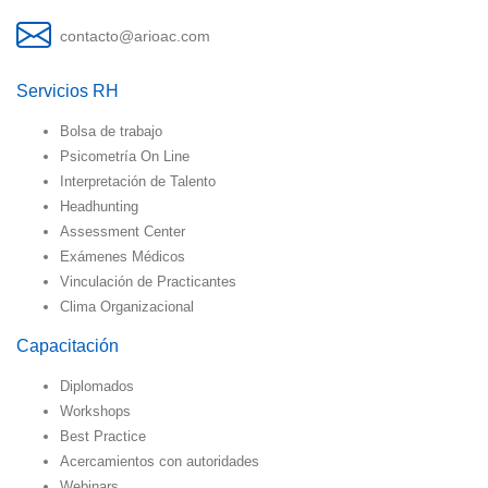
contacto@arioac.com
Servicios RH
Bolsa de trabajo
Psicometría On Line
Interpretación de Talento
Headhunting
Assessment Center
Exámenes Médicos
Vinculación de Practicantes
Clima Organizacional
Capacitación
Diplomados
Workshops
Best Practice
Acercamientos con autoridades
Webinars