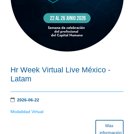
Hr Week Virtual Live México -
Latam
2026-06-22
Modalidad Virtual
Más
información